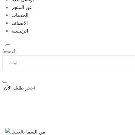
عن المتجر
الخدمات
الاصناف
الرئيسية
Search
!احجز طلبك الأن